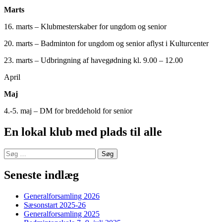
Marts
16. marts – Klubmesterskaber for ungdom og senior
20. marts – Badminton for ungdom og senior aflyst i Kulturcenter
23. marts – Udbringning af havegødning kl. 9.00 – 12.00
April
Maj
4.-5. maj – DM for breddehold for senior
En lokal klub med plads til alle
Søg
efter:
Seneste indlæg
Generalforsamling 2026
Sæsonstart 2025-26
Generalforsamling 2025