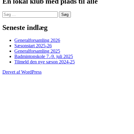
En lokal klub med plads til alle
Søg
efter:
Seneste indlæg
Generalforsamling 2026
Sæsonstart 2025-26
Generalforsamling 2025
Badmintonskole 7.-9. juli 2025
Tilmeld den nye sæson 2024-25
Drevet af WordPress